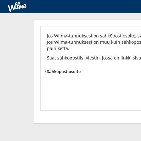
Unohditko
salasanasi?
Jos Wilma-tunnuksesi on sähköpostiosoite, sy
Jos Wilma-tunnuksesi on muu kuin sähköposti
painiketta.
Saat sähköpostiisi viestin, jossa on linkki siv
Sähköpostiosoite